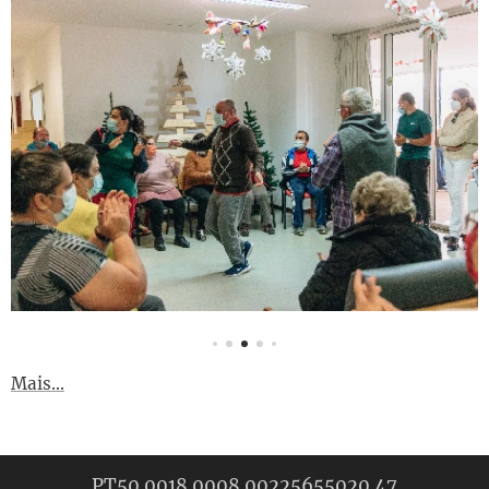
Mais...
PT50 0018 0008 00225655020 47