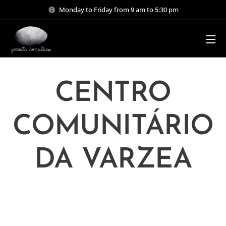
Monday to Friday from 9 am to 5:30 pm
CENTRO
COMUNITÁRIO
DA VARZEA