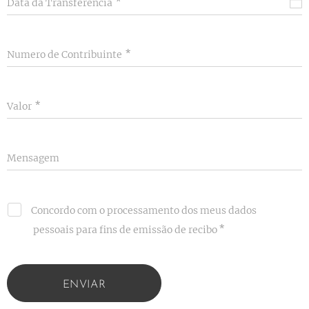
Data da Transferência
Numero de Contribuinte
Valor
Mensagem
Concordo com o processamento dos meus dados
pessoais para fins de emissão de recibo
ENVIAR