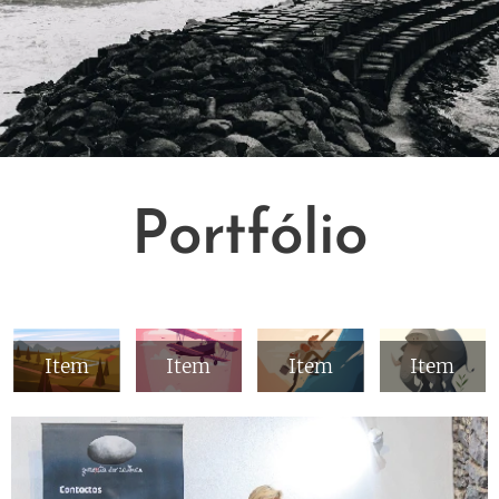
Portfólio
Item
Item
Item
Item