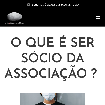
Segunda à Sexta das 9:00 às 17:30
O QUE É SER
SÓCIO DA
ASSOCIAÇÃO ?